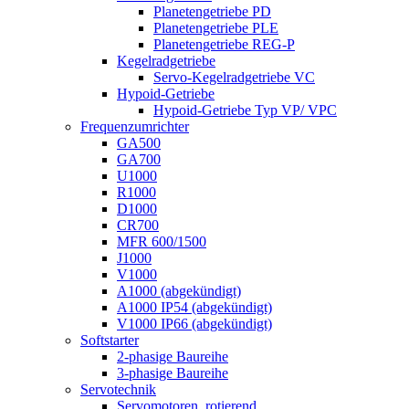
Planetengetriebe PD
Planetengetriebe PLE
Planetengetriebe REG-P
Kegelradgetriebe
Servo-Kegelradgetriebe VC
Hypoid-Getriebe
Hypoid-Getriebe Typ VP/ VPC
Frequenzumrichter
GA500
GA700
U1000
R1000
D1000
CR700
MFR 600/1500
J1000
V1000
A1000 (abgekündigt)
A1000 IP54 (abgekündigt)
V1000 IP66 (abgekündigt)
Softstarter
2-phasige Baureihe
3-phasige Baureihe
Servotechnik
Servomotoren, rotierend