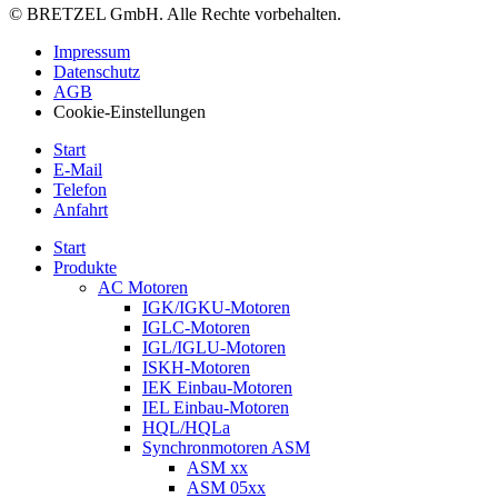
© BRETZEL GmbH. Alle Rechte vorbehalten.
Impressum
Datenschutz
AGB
Cookie-Einstellungen
Start
E-Mail
Telefon
Anfahrt
Start
Produkte
AC Motoren
IGK/IGKU-Motoren
IGLC-Motoren
IGL/IGLU-Motoren
ISKH-Motoren
IEK Einbau-Motoren
IEL Einbau-Motoren
HQL/HQLa
Synchronmotoren ASM
ASM xx
ASM 05xx