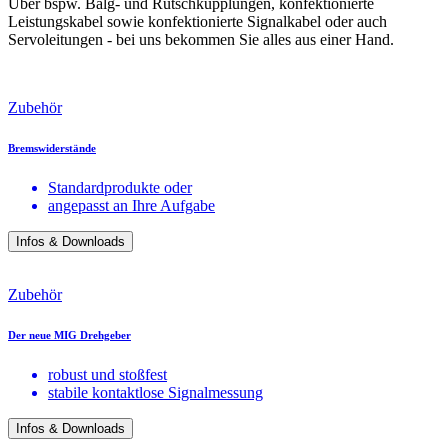
Über bspw. Balg- und Rutschkupplungen, konfektionierte
Leistungskabel sowie konfektionierte Signalkabel oder auch
Servoleitungen - bei uns bekommen Sie alles aus einer Hand.
Zubehör
Bremswiderstände
Standardprodukte oder
angepasst an Ihre Aufgabe
Infos & Downloads
Zubehör
Der neue MIG Drehgeber
robust und stoßfest
stabile kontaktlose Signalmessung
Infos & Downloads