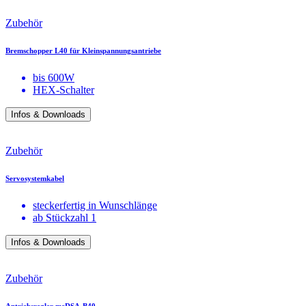
Zubehör
Bremschopper L40 für Kleinspannungsantriebe
bis 600W
HEX-Schalter
Infos & Downloads
Zubehör
Servosystemkabel
steckerfertig in Wunschlänge
ab Stückzahl 1
Infos & Downloads
Zubehör
Antriebsregler mcDSA-B40