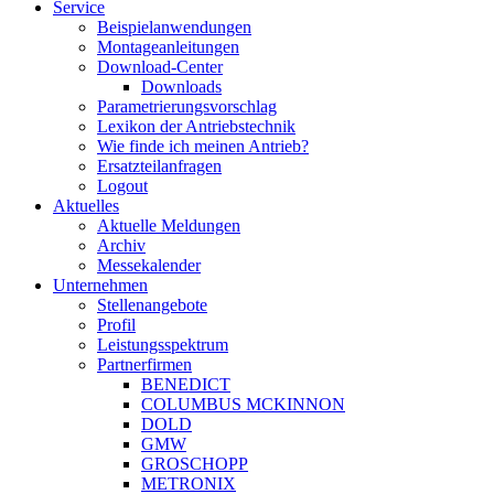
Service
Beispielanwendungen
Montageanleitungen
Download-Center
Downloads
Parametrierungsvorschlag
Lexikon der Antriebstechnik
Wie finde ich meinen Antrieb?
Ersatzteilanfragen
Logout
Aktuelles
Aktuelle Meldungen
Archiv
Messekalender
Unternehmen
Stellenangebote
Profil
Leistungsspektrum
Partnerfirmen
BENEDICT
COLUMBUS MCKINNON
DOLD
GMW
GROSCHOPP
METRONIX