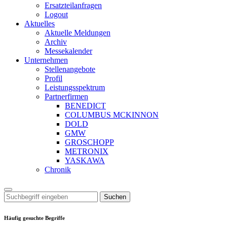
Ersatzteilanfragen
Logout
Aktuelles
Aktuelle Meldungen
Archiv
Messekalender
Unternehmen
Stellenangebote
Profil
Leistungsspektrum
Partnerfirmen
BENEDICT
COLUMBUS MCKINNON
DOLD
GMW
GROSCHOPP
METRONIX
YASKAWA
Chronik
Suchen
Häufig gesuchte Begriffe