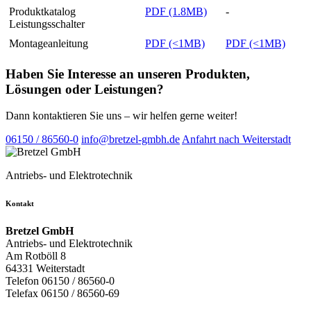
Produktkatalog
PDF (1.8MB)
-
Leistungsschalter
Montageanleitung
PDF (<1MB)
PDF (<1MB)
Haben Sie Interesse an unseren Produkten,
Lösungen oder Leistungen?
Dann kontaktieren Sie uns – wir helfen gerne weiter!
06150 / 86560-0
info@bretzel-gmbh.de
Anfahrt nach Weiterstadt
Antriebs- und Elektrotechnik
Kontakt
Bretzel GmbH
Antriebs- und Elektrotechnik
Am Rotböll 8
64331 Weiterstadt
Telefon 06150 / 86560-0
Telefax 06150 / 86560-69