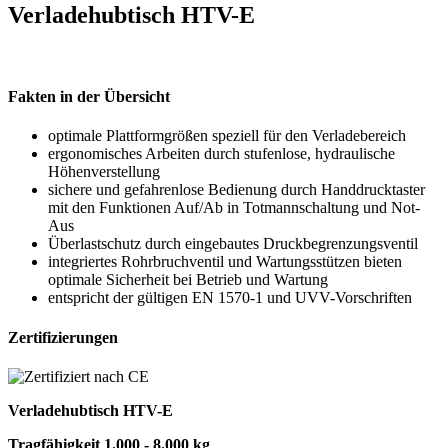
Verladehubtisch HTV-E
Fakten in der Übersicht
optimale Plattformgrößen speziell für den Verladebereich
ergonomisches Arbeiten durch stufenlose, hydraulische
Höhenverstellung
sichere und gefahrenlose Bedienung durch Handdrucktaster
mit den Funktionen Auf/Ab in Totmannschaltung und Not-
Aus
Überlastschutz durch eingebautes Druckbegrenzungsventil
integriertes Rohrbruchventil und Wartungsstützen bieten
optimale Sicherheit bei Betrieb und Wartung
entspricht der gültigen EN 1570-1 und UVV-Vorschriften
Zertifizierungen
Verladehubtisch HTV-E
Tragfähigkeit 1.000 - 8.000 kg