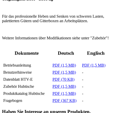
Für das professionelle Heben und Senken von schweren Lasten,
palettierten Gütern und Gitterboxen an Arbeitsplätzen.
Weitere Informationen über Modifikationen siehe unter "Zubehör"!
Dokumente
Deutsch
Englisch
Betriebsanleitung
PDF (1,5 MB)
PDF (1,5 MB)
Benutzerhinweise
PDF (1,5 MB)
-
Datenblatt HTV-E
PDF (70 KB)
-
Zubehör Hubtische
PDF (1,5 MB)
-
Produktkatalog Hubtische
PDF (1,5 MB)
-
Fragebogen
PDF (367 KB)
-
Haben Sie Interesse an unseren Produkten,