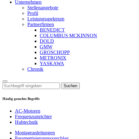
Unternehmen
Stellenangebote
Profil
Leistungsspektrum
Partnerfirmen
BENEDICT
COLUMBUS MCKINNON
DOLD
GMW
GROSCHOPP
METRONIX
YASKAWA
Chronik
Suchen
Häufig gesuchte Begriffe
AC-Motoren
Frequenzumrichter
Hubtechnik
Montageanleitungen
Parametrisierungsvorschlag