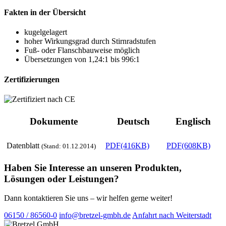
Fakten in der Übersicht
kugelgelagert
hoher Wirkungsgrad durch Stirnradstufen
Fuß- oder Flanschbauweise möglich
Übersetzungen von 1,24:1 bis 996:1
Zertifizierungen
Dokumente
Deutsch
Englisch
Datenblatt
PDF(416KB)
PDF(608KB)
(Stand: 01.12.2014)
Haben Sie Interesse an unseren Produkten,
Lösungen oder Leistungen?
Dann kontaktieren Sie uns – wir helfen gerne weiter!
06150 / 86560-0
info@bretzel-gmbh.de
Anfahrt nach Weiterstadt