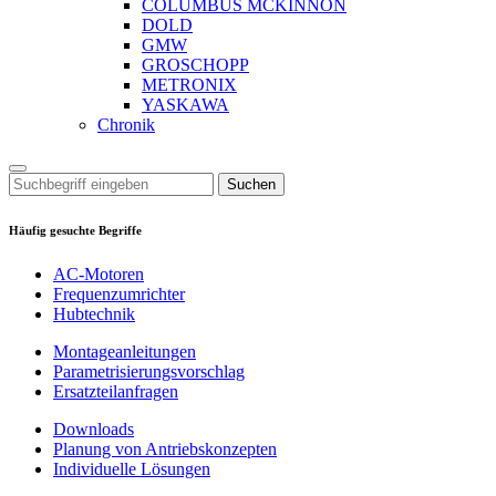
COLUMBUS MCKINNON
DOLD
GMW
GROSCHOPP
METRONIX
YASKAWA
Chronik
Suchen
Häufig gesuchte Begriffe
AC-Motoren
Frequenzumrichter
Hubtechnik
Montageanleitungen
Parametrisierungsvorschlag
Ersatzteilanfragen
Downloads
Planung von Antriebskonzepten
Individuelle Lösungen