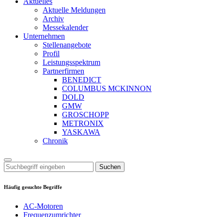
Aktuelles
Aktuelle Meldungen
Archiv
Messekalender
Unternehmen
Stellenangebote
Profil
Leistungsspektrum
Partnerfirmen
BENEDICT
COLUMBUS MCKINNON
DOLD
GMW
GROSCHOPP
METRONIX
YASKAWA
Chronik
Suchen
Häufig gesuchte Begriffe
AC-Motoren
Frequenzumrichter