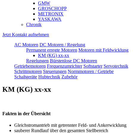
GMW
GROSCHOPP
METRONIX
YASKAWA
Chronik
Jetzt Kontakt aufnehmen
AC Motoren
DC Motoren / Regelung
Permanent erregte Motoren
Motoren mit Feldwicklung
KM (KG) xx-xx
Regelungen
Bürstenlose DC Motoren
Getriebemotoren
Frequenzumrichter
Softstarter
Servotechnik
Schrittmotoren
Steuerungen
Normmotoren / Getriebe
Schaltgeräte
Hubtechnik
Zubehör
KM (KG) xx-xx
Fakten in der Übersicht
Gleichstromantrieb mit getrennter Feld- und Ankerwicklung
sauberer Rundlauf über den gesamten Stellbereich