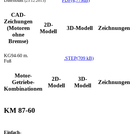
Datenblatt
PDF(4,77MB)
(23.12.2015)
CAD-
Zeichungen
2D-
(Motoren
3D-Modell
Zeichnungen
Modell
ohne
Bremse)
KG94-60 m.
.STEP(709 kB)
Fuß
Motor-
2D-
3D-
Getriebe-
Zeichnungen
Modell
Modell
Kombinationen
KM 87-60
Einfach-