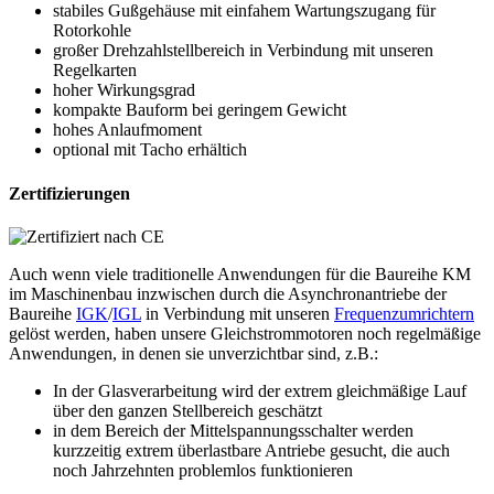
stabiles Gußgehäuse mit einfahem Wartungszugang für
Rotorkohle
großer Drehzahlstellbereich in Verbindung mit unseren
Regelkarten
hoher Wirkungsgrad
kompakte Bauform bei geringem Gewicht
hohes Anlaufmoment
optional mit Tacho erhältich
Zertifizierungen
Auch wenn viele traditionelle Anwendungen für die Baureihe KM
im Maschinenbau inzwischen durch die Asynchronantriebe der
Baureihe
IGK
/
IGL
in Verbindung mit unseren
Frequenzumrichtern
gelöst werden, haben unsere Gleichstrommotoren noch regelmäßige
Anwendungen, in denen sie unverzichtbar sind, z.B.:
In der Glasverarbeitung wird der extrem gleichmäßige Lauf
über den ganzen Stellbereich geschätzt
in dem Bereich der Mittelspannungsschalter werden
kurzzeitig extrem überlastbare Antriebe gesucht, die auch
noch Jahrzehnten problemlos funktionieren