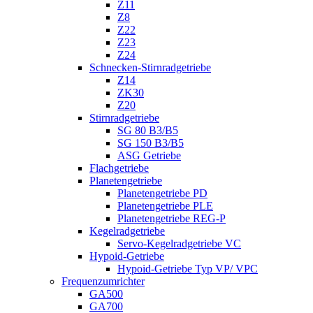
Z11
Z8
Z22
Z23
Z24
Schnecken-Stirnradgetriebe
Z14
ZK30
Z20
Stirnradgetriebe
SG 80 B3/B5
SG 150 B3/B5
ASG Getriebe
Flachgetriebe
Planetengetriebe
Planetengetriebe PD
Planetengetriebe PLE
Planetengetriebe REG-P
Kegelradgetriebe
Servo-Kegelradgetriebe VC
Hypoid-Getriebe
Hypoid-Getriebe Typ VP/ VPC
Frequenzumrichter
GA500
GA700