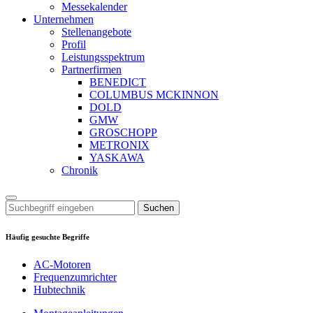
Messekalender
Unternehmen
Stellenangebote
Profil
Leistungsspektrum
Partnerfirmen
BENEDICT
COLUMBUS MCKINNON
DOLD
GMW
GROSCHOPP
METRONIX
YASKAWA
Chronik
Suchen
Häufig gesuchte Begriffe
AC-Motoren
Frequenzumrichter
Hubtechnik