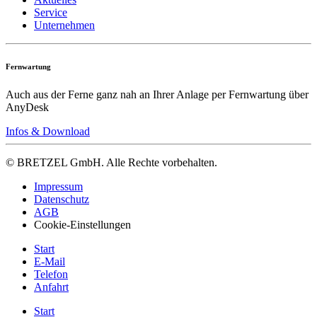
Service
Unternehmen
Fernwartung
Auch aus der Ferne ganz nah an Ihrer Anlage per Fernwartung über
AnyDesk
Infos & Download
© BRETZEL GmbH. Alle Rechte vorbehalten.
Impressum
Datenschutz
AGB
Cookie-Einstellungen
Start
E-Mail
Telefon
Anfahrt
Start