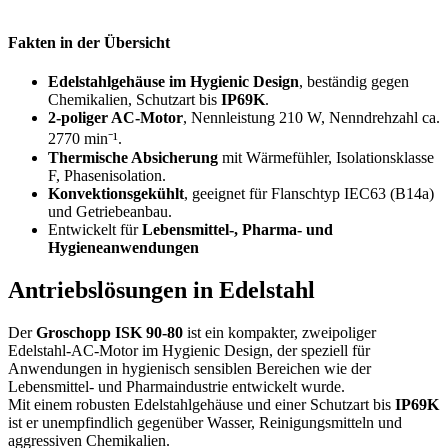
Fakten in der Übersicht
Edelstahlgehäuse im Hygienic Design
, beständig gegen
Chemikalien, Schutzart bis
IP69K
.
2-poliger AC-Motor
, Nennleistung 210 W, Nenndrehzahl ca.
2770 min⁻¹.
Thermische Absicherung
mit Wärmefühler, Isolationsklasse
F, Phasenisolation.
Konvektionsgekühlt
, geeignet für Flanschtyp IEC63 (B14a)
und Getriebeanbau.
Entwickelt für
Lebensmittel-, Pharma- und
Hygieneanwendungen
Antriebslösungen in Edelstahl
Der
Groschopp ISK 90-80
ist ein kompakter, zweipoliger
Edelstahl-AC-Motor im Hygienic Design, der speziell für
Anwendungen in hygienisch sensiblen Bereichen wie der
Lebensmittel- und Pharmaindustrie entwickelt wurde.
Mit einem robusten Edelstahlgehäuse und einer Schutzart bis
IP69K
ist er unempfindlich gegenüber Wasser, Reinigungsmitteln und
aggressiven Chemikalien.