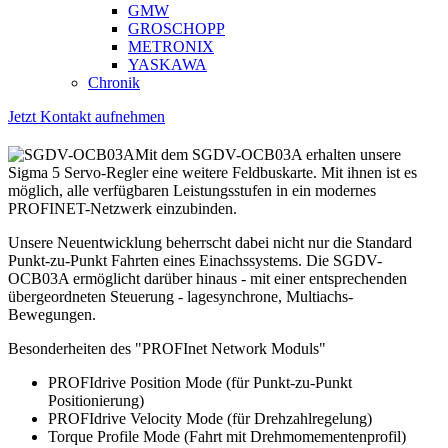
GMW
GROSCHOPP
METRONIX
YASKAWA
Chronik
Jetzt Kontakt aufnehmen
Mit dem SGDV-OCB03A erhalten unsere
Sigma 5 Servo-Regler eine weitere Feldbuskarte. Mit ihnen ist es
möglich, alle verfügbaren Leistungsstufen in ein modernes
PROFINET-Netzwerk einzubinden.
Unsere Neuentwicklung beherrscht dabei nicht nur die Standard
Punkt-zu-Punkt Fahrten eines Einachssystems. Die SGDV-
OCB03A ermöglicht darüber hinaus - mit einer entsprechenden
übergeordneten Steuerung - lagesynchrone, Multiachs-
Bewegungen.
Besonderheiten des "PROFInet Network Moduls"
PROFIdrive Position Mode (für Punkt-zu-Punkt
Positionierung)
PROFIdrive Velocity Mode (für Drehzahlregelung)
Torque Profile Mode (Fahrt mit Drehmomementenprofil)