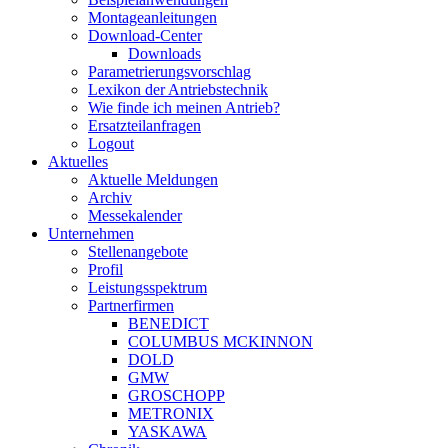
Montageanleitungen
Download-Center
Downloads
Parametrierungsvorschlag
Lexikon der Antriebstechnik
Wie finde ich meinen Antrieb?
Ersatzteilanfragen
Logout
Aktuelles
Aktuelle Meldungen
Archiv
Messekalender
Unternehmen
Stellenangebote
Profil
Leistungsspektrum
Partnerfirmen
BENEDICT
COLUMBUS MCKINNON
DOLD
GMW
GROSCHOPP
METRONIX
YASKAWA