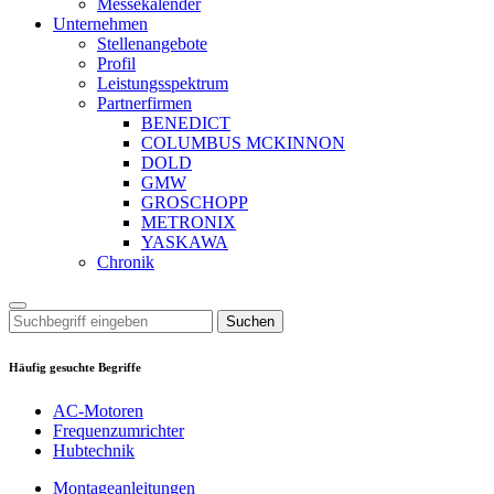
Messekalender
Unternehmen
Stellenangebote
Profil
Leistungsspektrum
Partnerfirmen
BENEDICT
COLUMBUS MCKINNON
DOLD
GMW
GROSCHOPP
METRONIX
YASKAWA
Chronik
Suchen
Häufig gesuchte Begriffe
AC-Motoren
Frequenzumrichter
Hubtechnik
Montageanleitungen