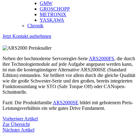
GMW
GROSCHOPP
METRONIX
YASKAWA
Chronik
Jetzt Kontakt aufnehmen
Neben der hochmoderne Servorregler-Serie
ARS2000FS
, die durch
ihre Technologiemodule auf jede Aufgabe angepasst werden kann,
ist nun die kostengünstigere Alternative ARS2000SE (Standard
Edition) entstanden. Sie brilliert vor allem durch die gleiche Qualität
wie die große Schwester-Serie und den großen, bereits integrierten
Funktionsumfang wie STO (Safe Torque Off) oder CANopen-
Schnittstelle.
Fazit: Die Produktfamilie
ARS2000SE
bildet mit gebotenem Preis-
Leistungsverhältnis ein sehr gutes Drive Fundament.
Vorheriger Artikel
Zur Übersicht
Nächster Artikel