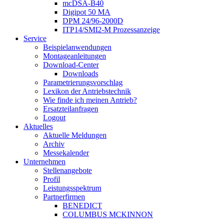
mcDSA-B40
Digipot 50 MA
DPM 24/96-2000D
ITP14/SMI2-M Prozessanzeige
Service
Beispielanwendungen
Montageanleitungen
Download-Center
Downloads
Parametrierungsvorschlag
Lexikon der Antriebstechnik
Wie finde ich meinen Antrieb?
Ersatzteilanfragen
Logout
Aktuelles
Aktuelle Meldungen
Archiv
Messekalender
Unternehmen
Stellenangebote
Profil
Leistungsspektrum
Partnerfirmen
BENEDICT
COLUMBUS MCKINNON