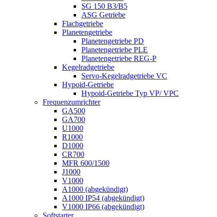
SG 150 B3/B5
ASG Getriebe
Flachgetriebe
Planetengetriebe
Planetengetriebe PD
Planetengetriebe PLE
Planetengetriebe REG-P
Kegelradgetriebe
Servo-Kegelradgetriebe VC
Hypoid-Getriebe
Hypoid-Getriebe Typ VP/ VPC
Frequenzumrichter
GA500
GA700
U1000
R1000
D1000
CR700
MFR 600/1500
J1000
V1000
A1000 (abgekündigt)
A1000 IP54 (abgekündigt)
V1000 IP66 (abgekündigt)
Softstarter