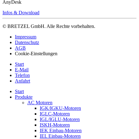
AnyDesk
Infos & Download
© BRETZEL GmbH. Alle Rechte vorbehalten.
Impressum
Datenschutz
AGB
Cookie-Einstellungen
Start
E-Mail
Telefon
Anfahrt
Start
Produkte
AC Motoren
IGK/IGKU-Motoren
IGLC-Motoren
IGL/IGLU-Motoren
ISKH-Motoren
IEK Einbau-Motoren
IEL Einbau-Motoren