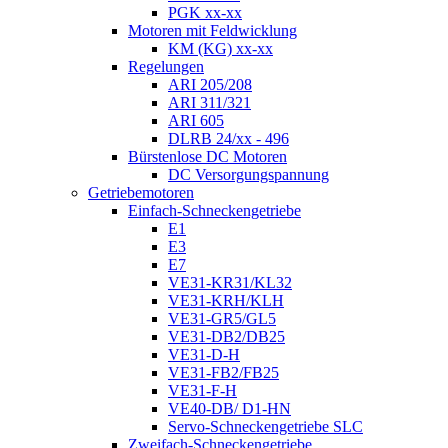
PGK xx-xx
Motoren mit Feldwicklung
KM (KG) xx-xx
Regelungen
ARI 205/208
ARI 311/321
ARI 605
DLRB 24/xx - 496
Bürstenlose DC Motoren
DC Versorgungspannung
Getriebemotoren
Einfach-Schneckengetriebe
E1
E3
E7
VE31-KR31/KL32
VE31-KRH/KLH
VE31-GR5/GL5
VE31-DB2/DB25
VE31-D-H
VE31-FB2/FB25
VE31-F-H
VE40-DB/ D1-HN
Servo-Schneckengetriebe SLC
Zweifach-Schneckengetriebe