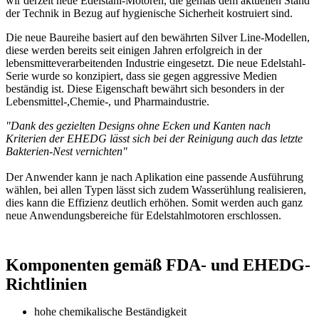
wir derzeit neue Edelstahl-Motoren, die gemäß dem aktuellen Stand
der Technik in Bezug auf hygienische Sicherheit kostruiert sind.
Die neue Baureihe basiert auf den bewährten Silver Line-Modellen,
diese werden bereits seit einigen Jahren erfolgreich in der
lebensmitteverarbeitenden Industrie eingesetzt. Die neue Edelstahl-
Serie wurde so konzipiert, dass sie gegen aggressive Medien
beständig ist. Diese Eigenschaft bewährt sich besonders in der
Lebensmittel-,Chemie-, und Pharmaindustrie.
"Dank des gezielten Designs ohne Ecken und Kanten nach
Kriterien der EHEDG lässt sich bei der Reinigung auch das letzte
Bakterien-Nest vernichten"
Der Anwender kann je nach Aplikation eine passende Ausführung
wählen, bei allen Typen lässt sich zudem Wasserühlung realisieren,
dies kann die Effizienz deutlich erhöhen. Somit werden auch ganz
neue Anwendungsbereiche für Edelstahlmotoren erschlossen.
Komponenten gemäß FDA- und EHEDG-
Richtlinien
hohe chemikalische Beständigkeit